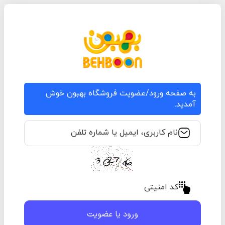
به صفحه ورود/عضویت فروشگاه بهبون خوش
آمدید.
نام کاربری، ایمیل یا شماره تلفن
کد امنیتی